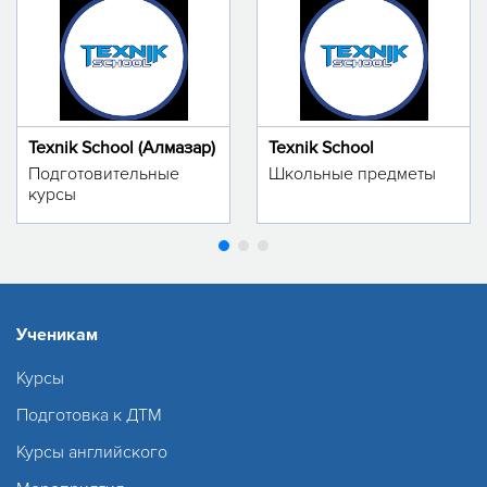
Texnik School (Алмазар)
Texnik School
Подготовительные
Школьные предметы
курсы
Ученикам
Курсы
Подготовка к ДТМ
Курсы английского