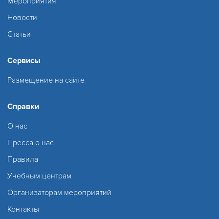
Мероприятия
Новости
Статьи
Сервисы
Размещение на сайте
Справки
О нас
Пресса о нас
Правила
Учебным центрам
Организаторам мероприятий
Контакты