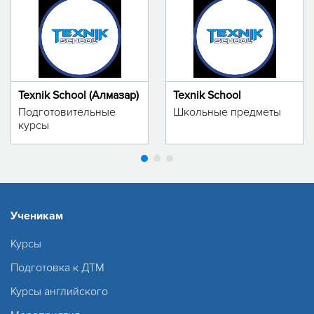
Texnik School (Алмазар)
Texnik School
Подготовительные
Школьные предметы
курсы
Ученикам
Курсы
Подготовка к ДТМ
Курсы английского