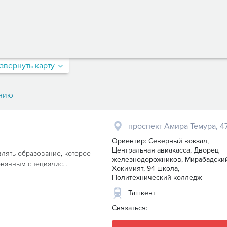
звернуть карту
нию
проспект Амира Темура, 4
Ориентир: Северный вокзал,
Центральная авиакасса, Дворец
влять образование, которое
железнодорожников, Мирабадски
ванным специалис...
Хокимият, 94 школа,
Политехнический колледж
Ташкент
Связаться: