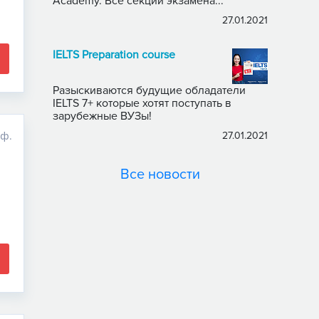
Academy. Все секции экзамена...
27.01.2021
IELTS Preparation course
Разыскиваются будущие обладатели
IELTS 7+ которые хотят поступать в
зарубежные ВУЗы!
оф.
27.01.2021
Все новости