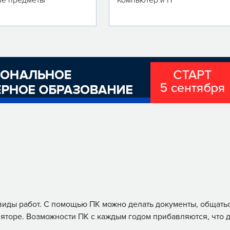
е предметы
Компьютер и IT
иды работ. С помощью ПК можно делать документы, общаться
яторе. Возможности ПК с каждым годом прибавляются, что 