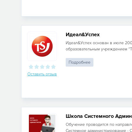
Идеал&Успех
Идеал&Успех основан в июле 200
образовательным учреждением “Trai
Подробнее
Оставить отзыв
Школа Системного Админ
Обучение проводится по направле
Системное администрирование - Ос