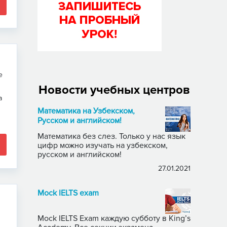
е
Новости учебных центров
а
Математика на Узбекском,
Русском и английском!
Математика без слез. Только у нас язык
цифр можно изучать на узбекском,
русском и английском!
27.01.2021
Mock IELTS exam
Mock IELTS Exam каждую субботу в King’s