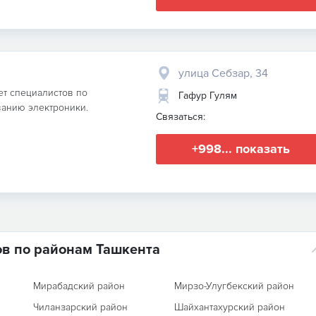
улица Себзар, 34
ет специалистов по
Гафур Гулям
ванию электроники.
Связаться:
+998... показать
ов по районам Ташкента
Мирабадский район
Мирзо-Улугбекский район
Чиланзарский район
Шайхантахурский район