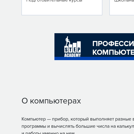
Подготовительные курсы
Школьны
О компьютерах
Компьютер — прибор, который выполняет разные в
программы и вычислять большие числа на калькул
и работы именно на нем.