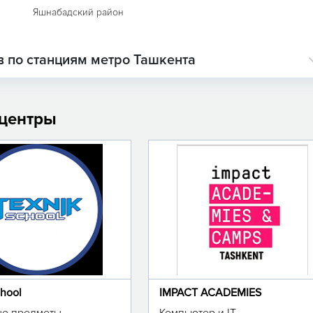
Яшнабадский район
 по станциям метро Ташкента
 центры
chool
IMPACT ACADEMIES