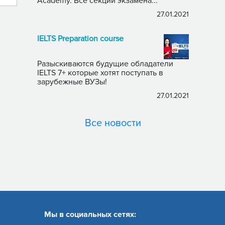
Academy. Все секции экзамена...
27.01.2021
IELTS Preparation course
Разыскиваются будущие обладатели
IELTS 7+ которые хотят поступать в
зарубежные ВУЗы!
27.01.2021
Все новости
Мы в социальных сетях: