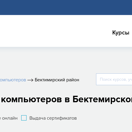
Курсы
компьютеров
Бектимирский район
а компьютеров в Бектемирско
 онлайн
Выдача сертификатов