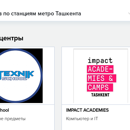
 по станциям метро Ташкента
 центры
chool
IMPACT ACADEMIES
е предметы
Компьютер и IT