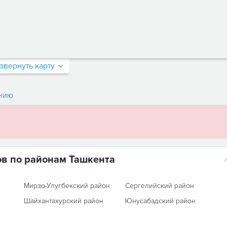
звернуть карту
нию
ов по районам Ташкента
Мирзо-Улугбекский район
Сергелийский район
Шайхантахурский район
Юнусабадский район