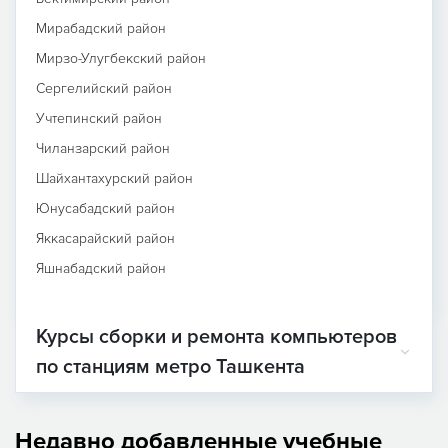
Мирабадский район
Мирзо-Улугбекский район
Сергелийский район
Учтепинский район
Чиланзарский район
Шайхантахурский район
Юнусабадский район
Яккасарайский район
Яшнабадский район
Курсы сборки и ремонта компьютеров
по станциям метро Ташкента
Недавно добавленные учебные