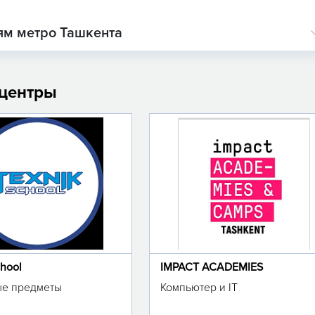
ям метро Ташкента
 центры
chool
IMPACT ACADEMIES
е предметы
Компьютер и IT