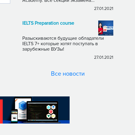
Academy. Все секции экзамена...
27.01.2021
IELTS Preparation course
Разыскиваются будущие обладатели
IELTS 7+ которые хотят поступать в
зарубежные ВУЗы!
27.01.2021
Все новости