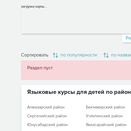
загрузка карты...
Ра
Сортировать
по популярности
по назва
Раздел пуст
Языковые курсы для детей по райо
Алмазарский район
Бектимирский район
Сергелийский район
Учтепинский район
Юнусабадский район
Яккасарайский район