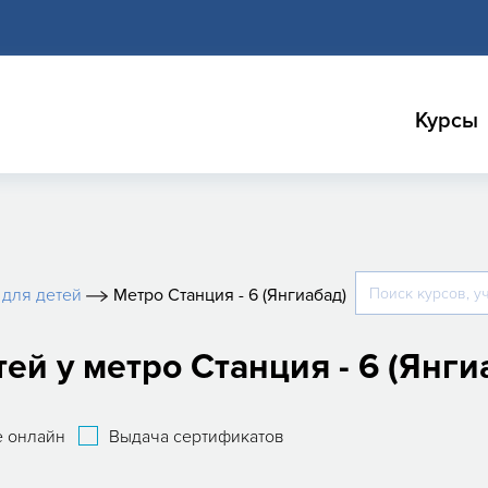
Курсы
для детей
Метро Станция - 6 (Янгиабад)
й у метро Станция - 6 (Янги
 онлайн
Выдача сертификатов