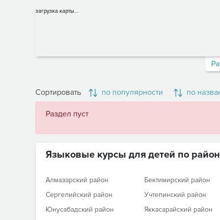
загрузка карты...
Ра
Сортировать
по популярности
по назва
Раздел пуст
Языковые курсы для детей по райо
Алмазарский район
Бектимирский район
Сергелийский район
Учтепинский район
Юнусабадский район
Яккасарайский район