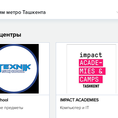
ям метро Ташкента
 центры
chool
IMPACT ACADEMIES
е предметы
Компьютер и IT