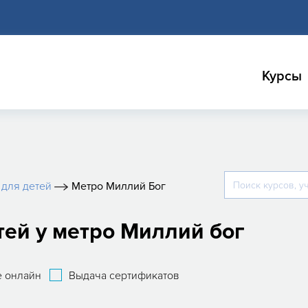
Курсы
для детей
Метро Миллий Бог
ей у метро Миллий бог
 онлайн
Выдача сертификатов