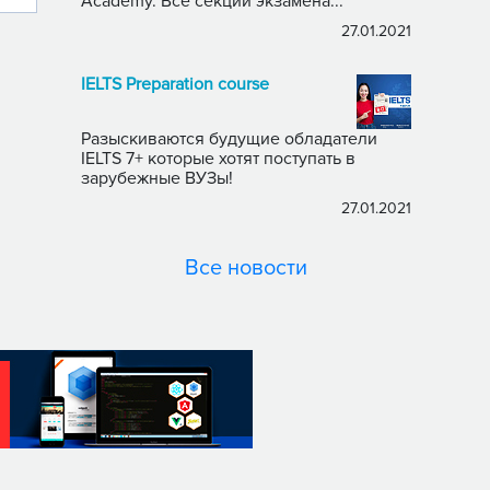
Academy. Все секции экзамена...
27.01.2021
IELTS Preparation course
Разыскиваются будущие обладатели
IELTS 7+ которые хотят поступать в
зарубежные ВУЗы!
27.01.2021
Все новости