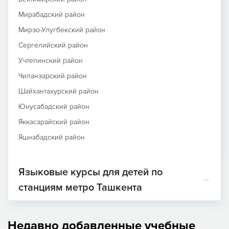
Мирабадский район
Мирзо-Улугбекский район
Сергелийский район
Учтепинский район
Чиланзарский район
Шайхантахурский район
Юнусабадский район
Яккасарайский район
Яшнабадский район
Языковые курсы для детей по
станциям метро Ташкента
Недавно добавленные учебные