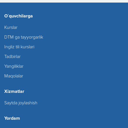
O`quvchilarga
Kurslar
DTM ga tayyorgarlik
Ingliz tili kurslari
Tadbirlar
Yangiliklar
Maqolalar
Xizmatlar
Saytda joylashish
Yordam