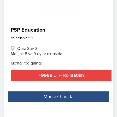
PSP Education
Yo'nalishlar:
9
Qora Suv-3
Mo`ljal: 8 va 9-uylar o'rtasida
Qo'ng'iroq qiling:
+9989 ... – ko'rsatish
Markaz haqida