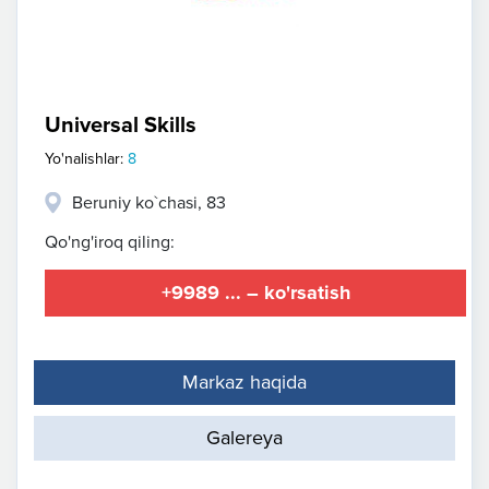
Universal Skills
Yo'nalishlar:
8
Beruniy ko`chasi, 83
Qo'ng'iroq qiling:
+9989 ... – ko'rsatish
Markaz haqida
Galereya