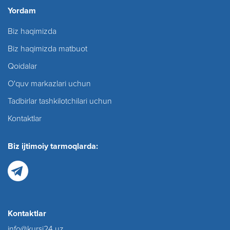
Yordam
Biz haqimizda
Biz haqimizda matbuot
Qoidalar
O'quv markazlari uchun
Tadbirlar tashkilotchilari uchun
Kontaktlar
Biz ijtimoiy tarmoqlarda:
Kontaktlar
info@kursi24.uz