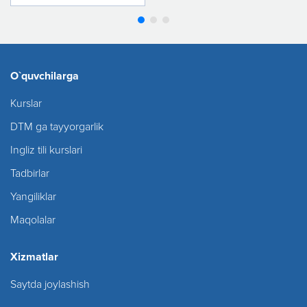
O`quvchilarga
Kurslar
DTM ga tayyorgarlik
Ingliz tili kurslari
Tadbirlar
Yangiliklar
Maqolalar
Xizmatlar
Saytda joylashish