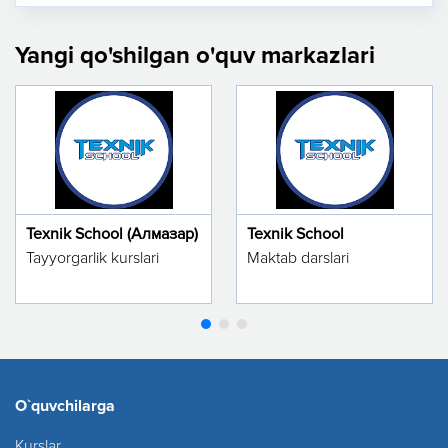
Yangi qo'shilgan o'quv markazlari
Texnik School (Алмазар)
Texnik School
Tayyorgarlik kurslari
Maktab darslari
O`quvchilarga
Kurslar