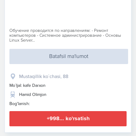
Обучение проводится по направлениям: - Ремонт
компьютеров - Системное администрирование - Основы
Linux Server...
Batafsil ma'lumot
Mustaqillik ko`chasi, 88
Mo`ljal: kafe Darxon
Hamid Olimjon
Bog'lanish:
+998... ko'rsatish