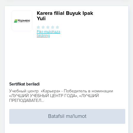
Karera filial Buyuk Ipak
Yuli
Fikr-mulohaza
bildiring
Sertifikat beriladi
Учебный центр «Карьера» - Победитель в номинации
«ЛУЧШИЙ УЧЕБНЫЙ ЦЕНТР ГОДА», «ЛУЧШИЙ
ПРЕПОДАВАТЕЛ...
Batafsil ma'lumot