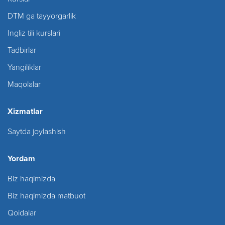
DTM ga tayyorgarlik
Ingliz tili kurslari
Tadbirlar
Yangiliklar
Maqolalar
Xizmatlar
Saytda joylashish
Yordam
Biz haqimizda
Biz haqimizda matbuot
Qoidalar