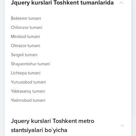
Jquery kurslari Toshkent tumanlarida
Bektemir tumani
Chilonzor tumani
Mirobod tumani
Olmazor tumani
Sergeli tumani
Shayxontohur tumani
Uchtepa tumani
Yunusobod tumani
Yakkasaroy tumani
Yashnobod tumani
Jquery kurslari Toshkent metro
stantsiyalari bo`yicha