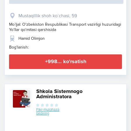
Mustaqillik shoh ko`chasi, 59
Mo`ljal: O'zbekiston Respublikasi Transport vazirligi huzuridagi
Yo'llar qo'mitasi qarshisida
Hamid Olimjon
Bog'lanish:
+998... ko'rsatish
Shkola Sistemnogo
Administratora
Fikr-mulohaza
bildiring