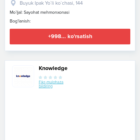
Buyuk Ipak Yo`li ko`chasi, 144
Mo`ljal: Sayohat mehmonxonasi
Bog'lanish:
+998... ko'rsatish
Knowledge
Fikr-mulohaza
bildiring