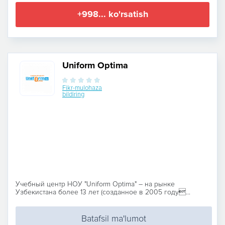
+998... ko'rsatish
Uniform Optima
Fikr-mulohaza
bildiring
Учебный центр НОУ "Uniform Optima" – на рынке
Узбекистана более 13 лет (созданное в 2005 году...
Batafsil ma'lumot