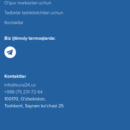
O'quv markazlari uchun
Tadbirlar tashkilotchilari uchun
Kontaktlar
Biz ijtimoiy tarmoqlarda:
Kontaktlar
info@kursi24.uz
+998 (71) 231-72-64
100170, O'zbekiston,
Toshkent, Sayram ko'chasi 25