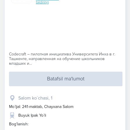
bildiring
Codecraft – пилотная инициатива Университета Инха в г.
Ташкенте, направленная на обучение школьников
младших и...
Batafsil ma'lumot
Salom ko`chasi, 1
Mo`ljal: 241-maktab, Chayxana Salom
Buyuk Ipak Yo`li
Bog'lanish: