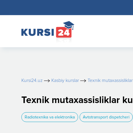
Kursi24.uz
Kasbiy kurslar
Texnik mutaxassisliklar
Texnik mutaxassisliklar k
Radiotexnika va elektronika
Avtotransport dispetcheri