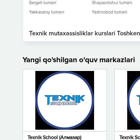
Sergeli tumani
Shayxontohur tumani
Yakkasaroy tumani
Yashnobod tumani
Texnik mutaxassisliklar kurslari Toshken
Yangi qo'shilgan o'quv markazlari
Texnik School (Алмазар)
Texnik S