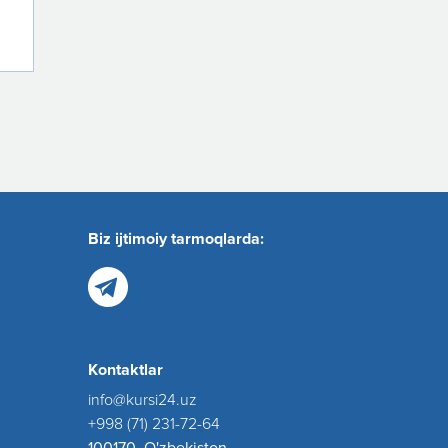
Biz ijtimoiy tarmoqlarda:
Kontaktlar
info@kursi24.uz
+998 (71) 231-72-64