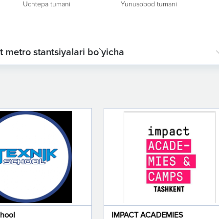
Uchtepa tumani
Yunusobod tumani
t metro stantsiyalari bo`yicha
chool
IMPACT ACADEMIES