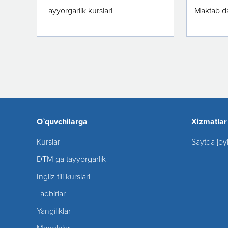
Tayyorgarlik kurslari
Maktab da
O`quvchilarga
Xizmatlar
Kurslar
Saytda joy
DTM ga tayyorgarlik
Ingliz tili kurslari
Tadbirlar
Yangiliklar