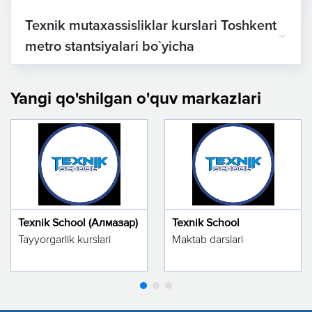
Texnik mutaxassisliklar kurslari Toshkent
metro stantsiyalari bo`yicha
Yangi qo'shilgan o'quv markazlari
Texnik School (Алмазар)
Texnik School
Tayyorgarlik kurslari
Maktab darslari