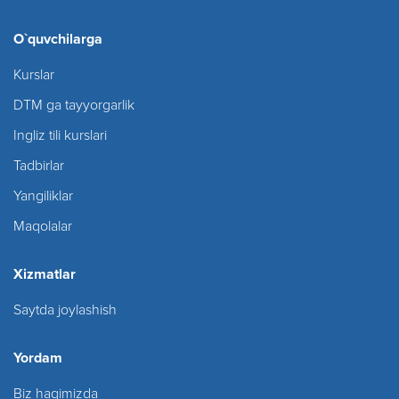
O`quvchilarga
Kurslar
DTM ga tayyorgarlik
Ingliz tili kurslari
Tadbirlar
Yangiliklar
Maqolalar
Xizmatlar
Saytda joylashish
Yordam
Biz haqimizda