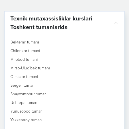
Texnik mutaxassisliklar kurslari
Toshkent tumanlarida
Bektemir tumani
Chilonzor tumani
Mirobod tumani
Mirzo-Ulug'bek tumani
Olmazor tumani
Sergeli tumani
Shayxontohur tumani
Uchtepa tumani
Yunusobod tumani
Yakkasaroy tumani