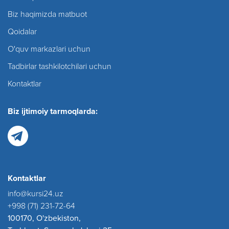
Biz haqimizda matbuot
Qoidalar
O'quv markazlari uchun
Tadbirlar tashkilotchilari uchun
Kontaktlar
Biz ijtimoiy tarmoqlarda:
Kontaktlar
info@kursi24.uz
+998 (71) 231-72-64
100170, O'zbekiston,