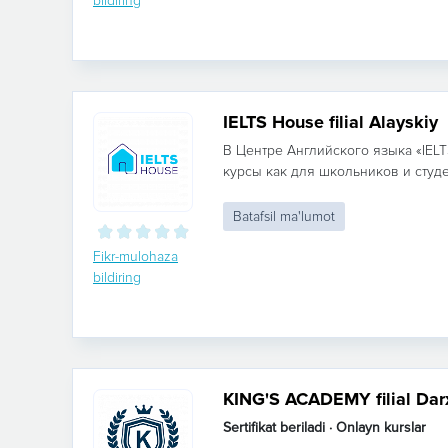
bildiring
IELTS House filial Alayskiy
В Центре Английского языка «IE
курсы как для школьников и студен
Batafsil ma'lumot
Fikr-mulohaza
bildiring
KING'S ACADEMY filial Dar
Sertifikat beriladi · Onlayn kurslar