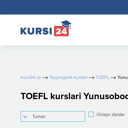
Kursi24.uz
Tayyorgarlik kurslari
TOEFL
Yunu
TOEFL kurslari Yunusobo
Onlayn darslar