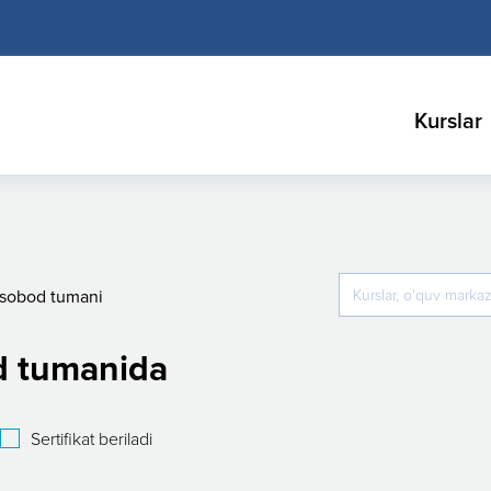
Kurslar
sobod tumani
d tumanida
Sertifikat beriladi