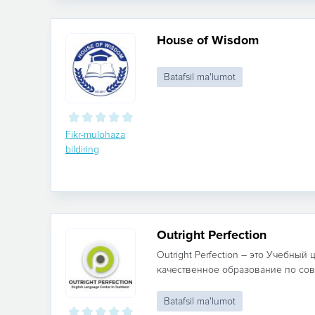
House of Wisdom
Batafsil ma'lumot
Fikr-mulohaza
bildiring
Outright Perfection
Outright Perfection – это Учебный
качественное образование по сов
Batafsil ma'lumot