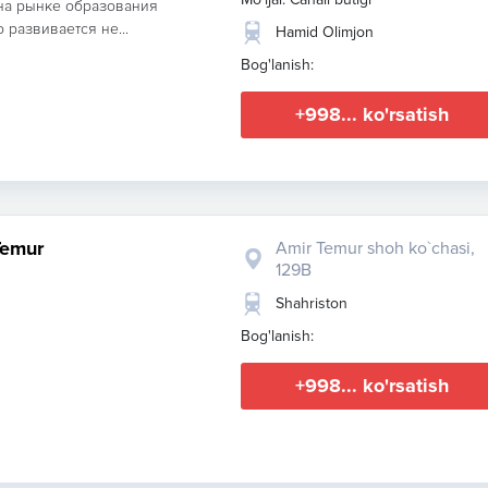
на рынке образования
 развивается не...
Hamid Olimjon
Bog'lanish:
+998... ko'rsatish
 Temur
Amir Temur shoh ko`chasi,
129B
Shahriston
Bog'lanish:
+998... ko'rsatish