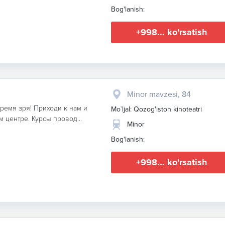
Bog'lanish:
+998... ko'rsatish
Minor mavzesi, 84
ремя зря! Приходи к нам и
Mo`ljal: Qozog'iston kinoteatri
 центре. Курсы провод...
Minor
Bog'lanish:
+998... ko'rsatish