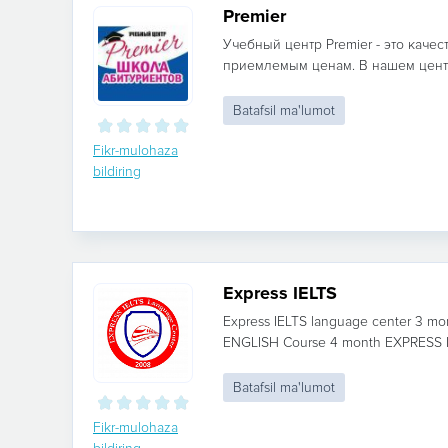
Premier
Учебный центр Premier - это каче
приемлемым ценам. В нашем центр
Batafsil ma'lumot
Fikr-mulohaza
bildiring
Express IELTS
Express IELTS language center 3 
ENGLISH Course 4 month EXPRESS IE
Batafsil ma'lumot
Fikr-mulohaza