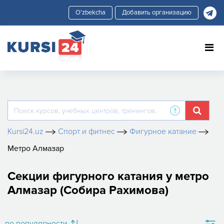
Добавить организацию
Kursi24.uz
Спорт и фитнес
Фигурное катание
Метро Алмазар
Секции фигурного катания у метро
Алмазар (Собира Рахимова)
по популярности