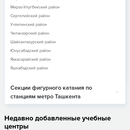
Мирзо-Улугбекский район
Сергелийский район
Учтепинский район
Чиланзарский район
Шайхантахурский район
Юнусабадский район
Яккасарайский район
Яшнабадский район
Секции фигурного катания по
станциям метро Ташкента
Недавно добавленные учебные
центры