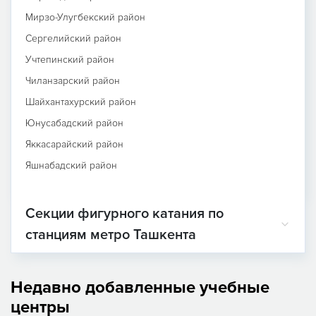
Мирзо-Улугбекский район
Сергелийский район
Учтепинский район
Чиланзарский район
Шайхантахурский район
Юнусабадский район
Яккасарайский район
Яшнабадский район
Секции фигурного катания по
станциям метро Ташкента
Недавно добавленные учебные
центры