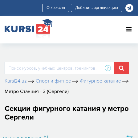
Добавить организацию
Kursi24.uz
Спорт и фитнес
Фигурное катание
Метро Станция - 3 (Сергели)
Секции фигурного катания у метро
Сергели
по популярности