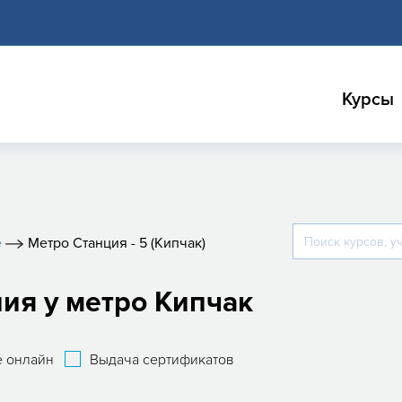
Курсы
е
Метро Станция - 5 (Кипчак)
ия у метро Кипчак
 онлайн
Выдача сертификатов