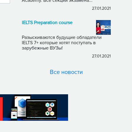
Academy. Все секции экзамена...
27.01.2021
IELTS Preparation course
Разыскиваются будущие обладатели
IELTS 7+ которые хотят поступать в
зарубежные ВУЗы!
27.01.2021
Все новости