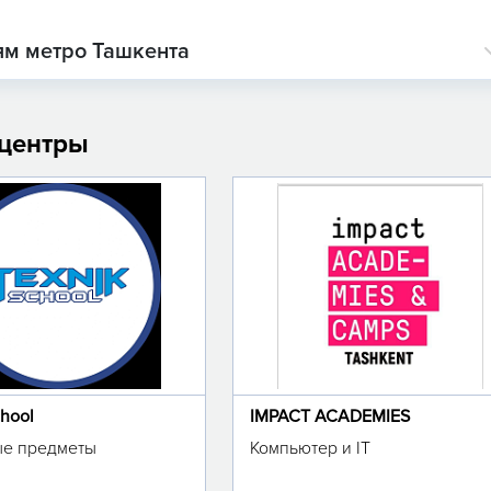
ям метро Ташкента
 центры
chool
IMPACT ACADEMIES
е предметы
Компьютер и IT