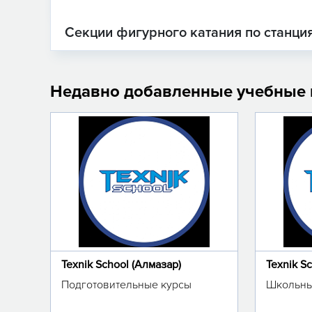
Секции фигурного катания по станци
Недавно добавленные учебные
Texnik School (Алмазар)
Texnik S
Подготовительные курсы
Школьны