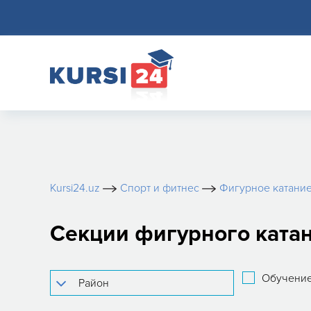
Kursi24.uz
Спорт и фитнес
Фигурное катани
Секции фигурного катан
Обучение