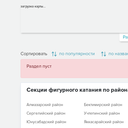
загрузка карты...
Ра
Сортировать
по популярности
по назва
Раздел пуст
Секции фигурного катания по райо
Алмазарский район
Бектимирский район
Сергелийский район
Учтепинский район
Юнусабадский район
Яккасарайский район