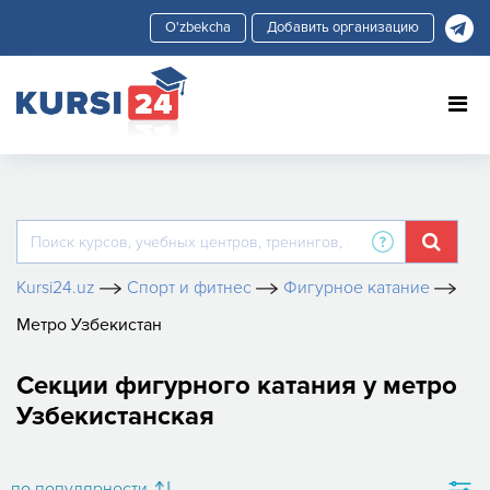
Добавить организацию
Kursi24.uz
Спорт и фитнес
Фигурное катание
Метро Узбекистан
Секции фигурного катания у метро
Узбекистанская
по популярности