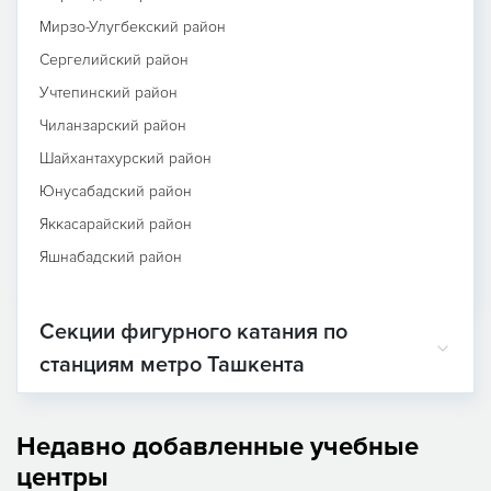
Мирзо-Улугбекский район
Сергелийский район
Учтепинский район
Чиланзарский район
Шайхантахурский район
Юнусабадский район
Яккасарайский район
Яшнабадский район
Секции фигурного катания по
станциям метро Ташкента
Недавно добавленные учебные
центры