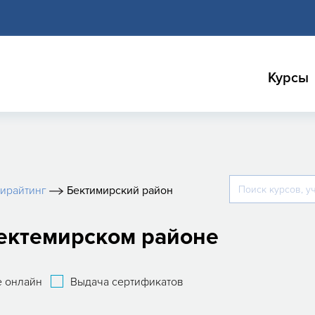
Курсы
ирайтинг
Бектимирский район
Бектемирском районе
 онлайн
Выдача сертификатов