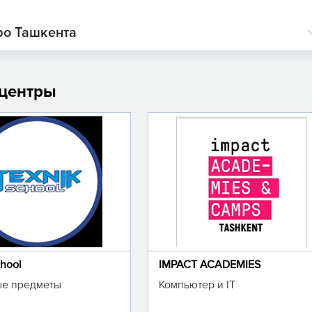
ро Ташкента
 центры
chool
IMPACT ACADEMIES
е предметы
Компьютер и IT