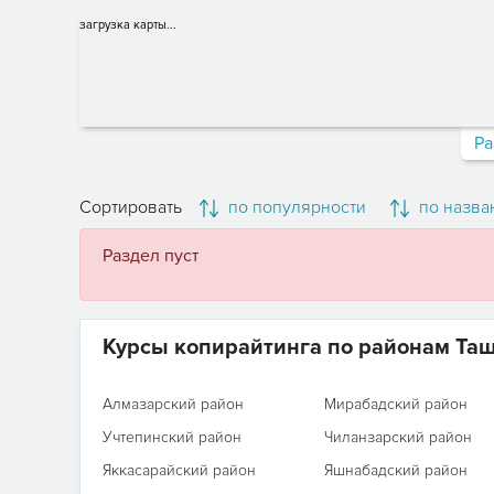
загрузка карты...
Ра
Сортировать
по популярности
по назва
Раздел пуст
Курсы копирайтинга по районам Та
Алмазарский район
Мирабадский район
Учтепинский район
Чиланзарский район
Яккасарайский район
Яшнабадский район