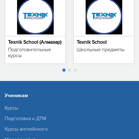
Texnik School (Алмазар)
Texnik School
Подготовительные
Школьные предметы
курсы
Ученикам
Курсы
Подготовка к ДТМ
Курсы английского