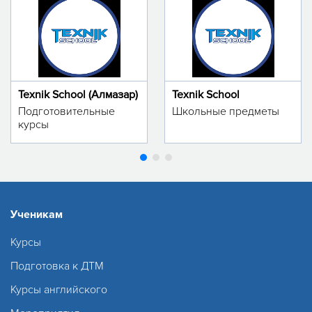
Texnik School (Алмазар)
Texnik School
Подготовительные
Школьные предметы
курсы
Ученикам
Курсы
Подготовка к ДТМ
Курсы английского