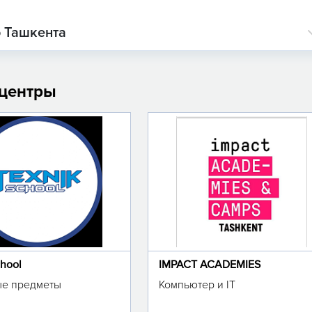
о Ташкента
 центры
chool
IMPACT ACADEMIES
е предметы
Компьютер и IT