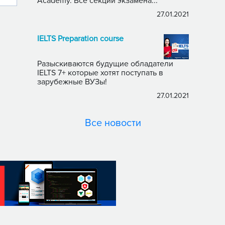
Academy. Все секции экзамена...
27.01.2021
IELTS Preparation course
Разыскиваются будущие обладатели
IELTS 7+ которые хотят поступать в
зарубежные ВУЗы!
27.01.2021
Все новости