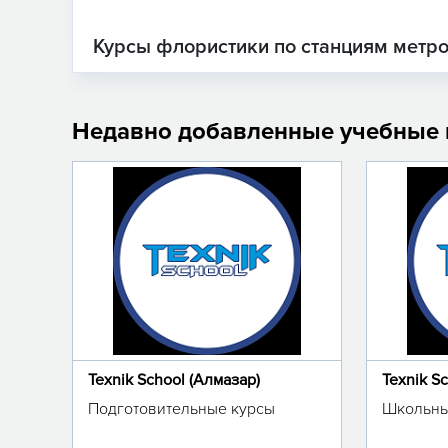
Курсы флористики по станциям метр
Недавно добавленные учебные
Texnik School (Алмазар)
Texnik S
Подготовительные курсы
Школьны