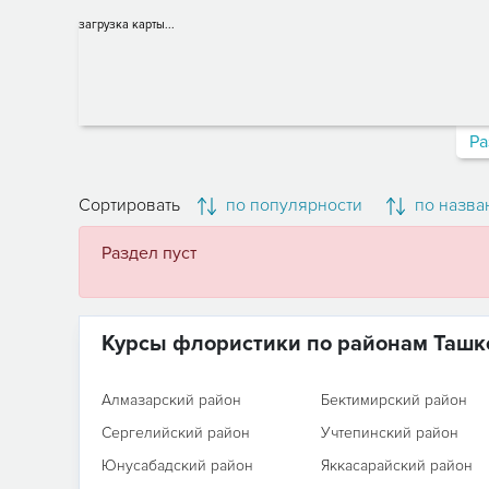
загрузка карты...
Ра
Сортировать
по популярности
по назва
Раздел пуст
Курсы флористики по районам Ташк
Алмазарский район
Бектимирский район
Сергелийский район
Учтепинский район
Юнусабадский район
Яккасарайский район