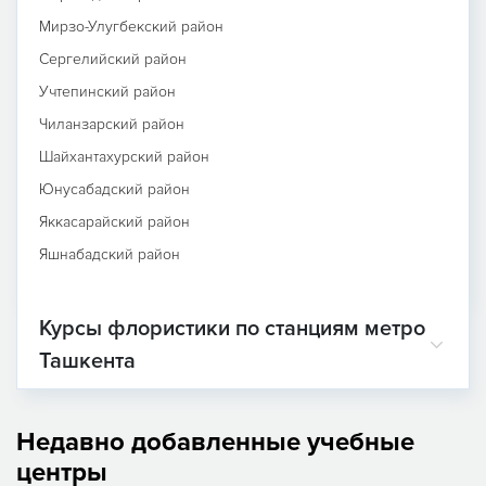
Мирзо-Улугбекский район
Сергелийский район
Учтепинский район
Чиланзарский район
Шайхантахурский район
Юнусабадский район
Яккасарайский район
Яшнабадский район
Курсы флористики по станциям метро
Ташкента
Недавно добавленные учебные
центры