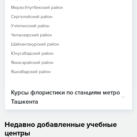
Мирзо-Улугбекский район
Сергелийский район
Учтепинский район
Чиланзарский район
Шайхантахурский район
Юнусабадский район
Яккасарайский район
Яшнабадский район
Курсы флористики по станциям метро
Ташкента
Недавно добавленные учебные
центры