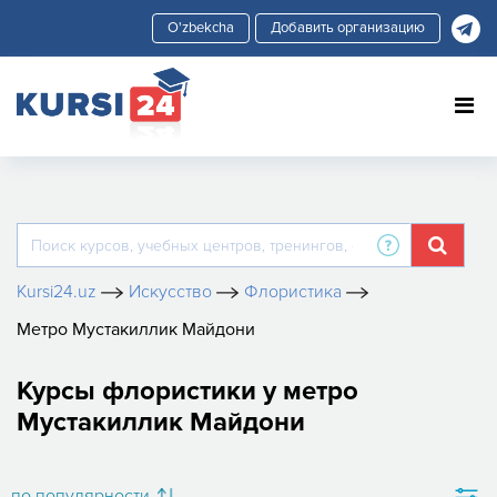
Добавить организацию
Kursi24.uz
Искусство
Флористика
Метро Мустакиллик Майдони
Курсы флористики у метро
Мустакиллик Майдони
по популярности