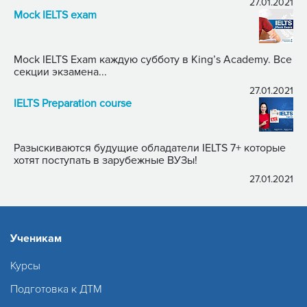
27.01.2021
Mock IELTS exam
Mock IELTS Exam каждую субботу в King’s Academy. Все
секции экзамена...
27.01.2021
IELTS Preparation course
Разыскиваются будущие обладатели IELTS 7+ которые
хотят поступать в зарубежные ВУЗы!
27.01.2021
Ученикам
Курсы
Подготовка к ДТМ