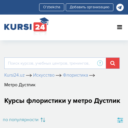
Добавить организацию
Kursi24.uz
Искусство
Флористика
Метро Дустлик
Курсы флористики у метро Дустлик
по популярности