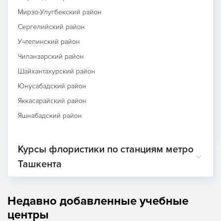
Мирзо-Улугбекский район
Сергелийский район
Учтепинский район
Чиланзарский район
Шайхантахурский район
Юнусабадский район
Яккасарайский район
Яшнабадский район
Курсы флористики по станциям метро
Ташкента
Недавно добавленные учебные
центры