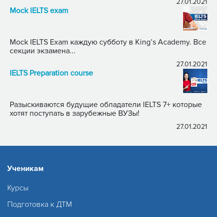
27.01.2021
Mock IELTS exam
Mock IELTS Exam каждую субботу в King’s Academy. Все
секции экзамена...
27.01.2021
IELTS Preparation course
Разыскиваются будущие обладатели IELTS 7+ которые
хотят поступать в зарубежные ВУЗы!
27.01.2021
Ученикам
Курсы
Подготовка к ДТМ