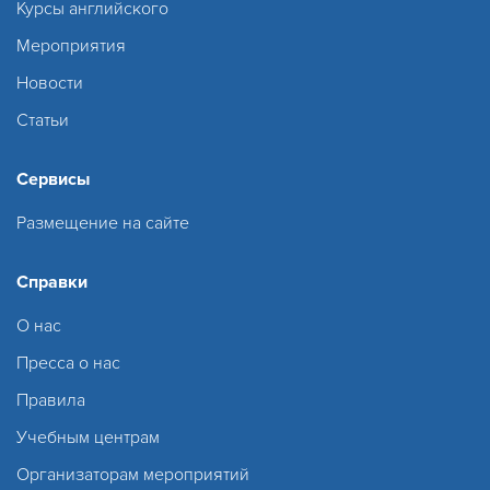
Курсы английского
Мероприятия
Новости
Статьи
Сервисы
Размещение на сайте
Справки
О нас
Пресса о нас
Правила
Учебным центрам
Организаторам мероприятий