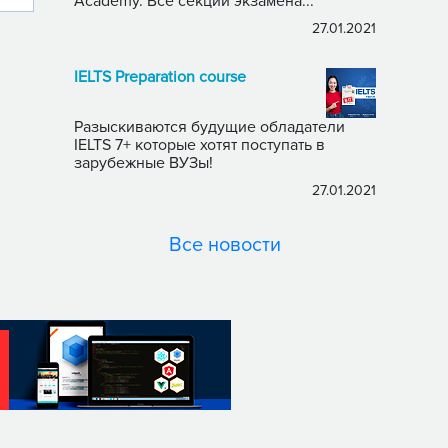
Academy. Все секции экзамена...
27.01.2021
IELTS Preparation course
Разыскиваются будущие обладатели
IELTS 7+ которые хотят поступать в
зарубежные ВУЗы!
27.01.2021
Все новости