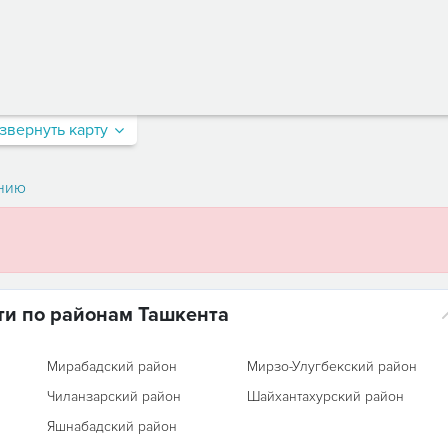
звернуть карту
нию
и по районам Ташкента
Мирабадский район
Мирзо-Улугбекский район
Чиланзарский район
Шайхантахурский район
Яшнабадский район