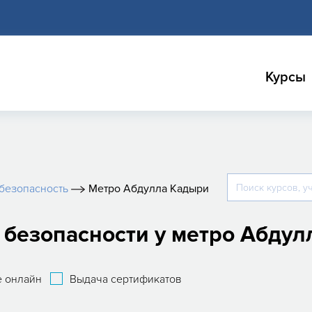
Курсы
безопасность
Метро Абдулла Кадыри
езопасности у метро Абдулл
 онлайн
Выдача сертификатов