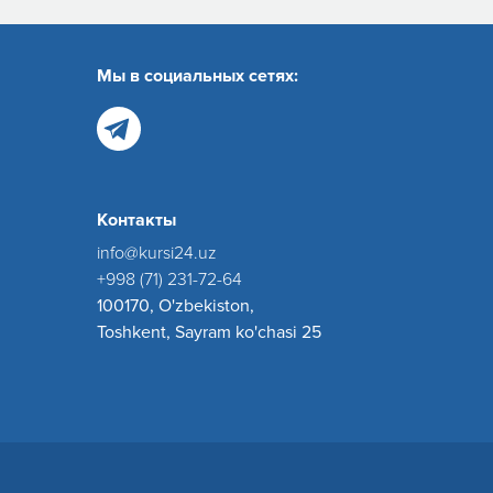
Мы в социальных сетях:
Контакты
info@kursi24.uz
+998 (71) 231-72-64
100170, O'zbekiston,
Toshkent, Sayram ko'chasi 25