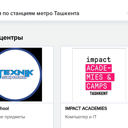
 по станциям метро Ташкента
 центры
chool
IMPACT ACADEMIES
е предметы
Компьютер и IT