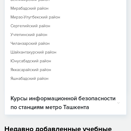
Мирабадский район
Мирзо-Улугбекский район
Сергелийский район
Учтепинский район
Чиланзарский район
Шайхантахурский район
Юнусабадский район
Яккасарайский район
Яшнабадский район
Курсы информационной безопасности
по станциям метро Ташкента
Недавно добавленные учебные