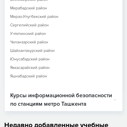
Мирабадский район
Мирзо-Улугбекский район
Сергелийский район
Учтепинский район
Чиланзарский район
Шайхантахурский район
Юнусабадский район
Яккасарайский район
Яшнабадский район
Курсы информационной безопасности
по станциям метро Ташкента
Недавно добавленные учебные