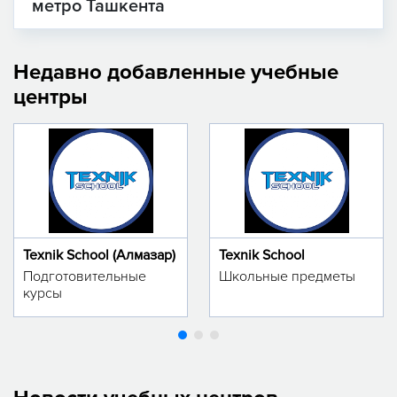
метро Ташкента
Недавно добавленные учебные
центры
Texnik School (Алмазар)
Texnik School
Подготовительные
Школьные предметы
курсы