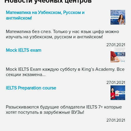
Новости учебных центров
Математика на Узбекском, Русском и
английском!
Математика без слез. Только у нас язык цифр можно
изучать на узбекском, русском и английском!
27.01.2021
Mock IELTS exam
Mock IELTS Exam каждую субботу в King’s Academy. Все
секции экзамена...
27.01.2021
IELTS Preparation course
Разыскиваются будущие обладатели IELTS 7+ которые
хотят поступать в зарубежные ВУЗы!
27.01.2021