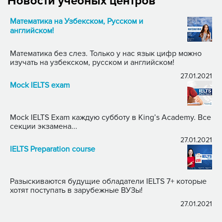
Новости учебных центров
Математика на Узбекском, Русском и
английском!
Математика без слез. Только у нас язык цифр можно
изучать на узбекском, русском и английском!
27.01.2021
Mock IELTS exam
Mock IELTS Exam каждую субботу в King’s Academy. Все
секции экзамена...
27.01.2021
IELTS Preparation course
Разыскиваются будущие обладатели IELTS 7+ которые
хотят поступать в зарубежные ВУЗы!
27.01.2021