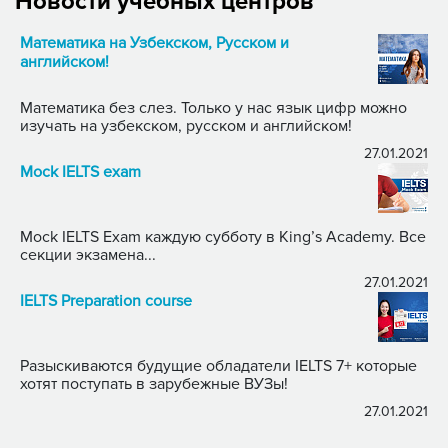
Новости учебных центров
Математика на Узбекском, Русском и
английском!
Математика без слез. Только у нас язык цифр можно
изучать на узбекском, русском и английском!
27.01.2021
Mock IELTS exam
Mock IELTS Exam каждую субботу в King’s Academy. Все
секции экзамена...
27.01.2021
IELTS Preparation course
Разыскиваются будущие обладатели IELTS 7+ которые
хотят поступать в зарубежные ВУЗы!
27.01.2021