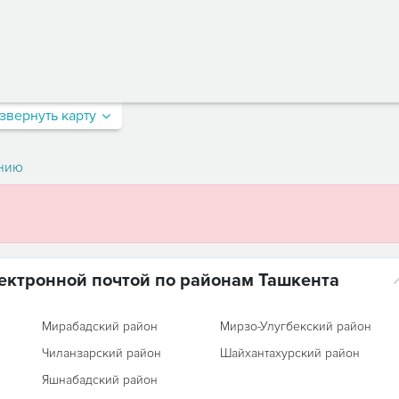
звернуть карту
нию
ектронной почтой по районам Ташкента
Мирабадский район
Мирзо-Улугбекский район
Чиланзарский район
Шайхантахурский район
Яшнабадский район