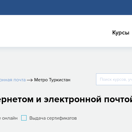
Курсы
онная почта
Метро Туркистан
рнетом и электронной почтой
 онлайн
Выдача сертификатов