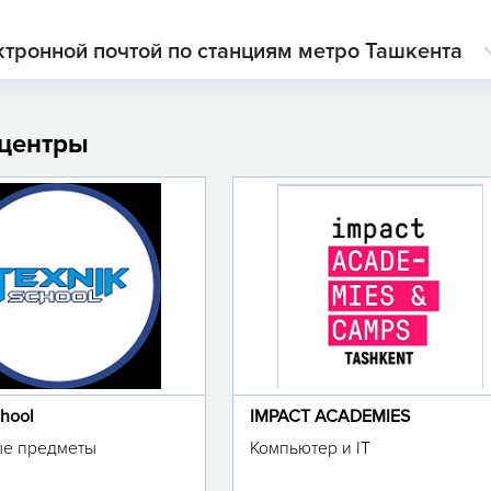
ктронной почтой по станциям метро Ташкента
 центры
chool
IMPACT ACADEMIES
е предметы
Компьютер и IT