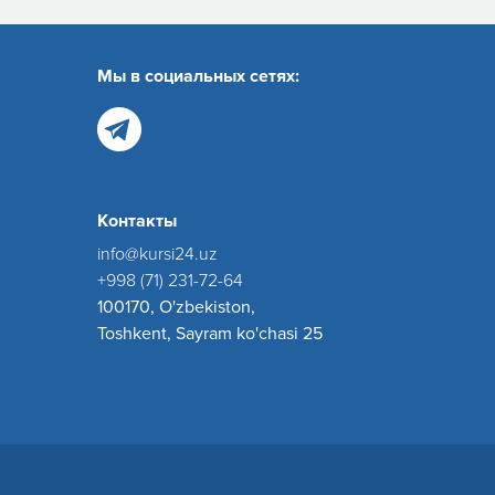
Мы в социальных сетях:
Контакты
info@kursi24.uz
+998 (71) 231-72-64
100170, O'zbekiston,
Toshkent, Sayram ko'chasi 25