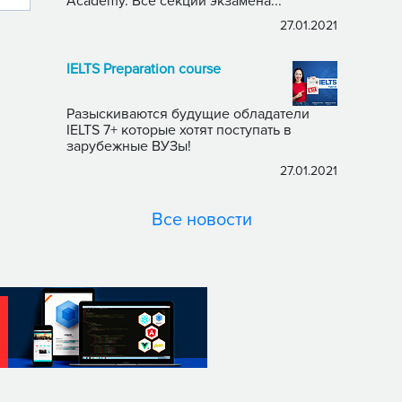
Academy. Все секции экзамена...
27.01.2021
IELTS Preparation course
Разыскиваются будущие обладатели
IELTS 7+ которые хотят поступать в
зарубежные ВУЗы!
27.01.2021
Все новости