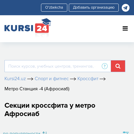
Добавить организацию
Kursi24.uz
Спорт и фитнес
Кроссфит
Метро Станция -4 (Афросиаб)
Секции кроссфита у метро
Афросиаб
по популярности