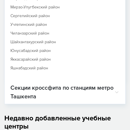
Мирзо-Улугбекский район
Сергелийский район
Учтепинский район
Чиланзарский район
Шайхантахурский район
Юнусабадский район
Яккасарайский район
Яшнабадский район
Секции кроссфита по станциям метро
Ташкента
Недавно добавленные учебные
центры