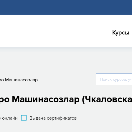
Курсы
ро Машинасозлар
ро Машинасозлар (Чкаловска
 онлайн
Выдача сертификатов