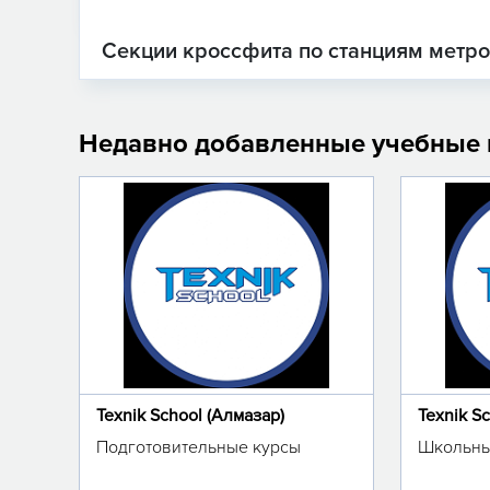
Секции кроссфита по станциям метр
Недавно добавленные учебные
Texnik School (Алмазар)
Texnik S
Подготовительные курсы
Школьны