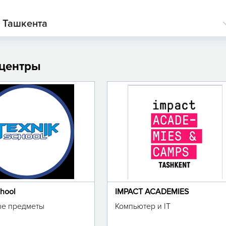
о Ташкента
 центры
chool
IMPACT ACADEMIES
е предметы
Компьютер и IT