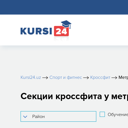
Kursi24.uz
Спорт и фитнес
Кроссфит
Мет
Секции кроссфита у мет
Обучение