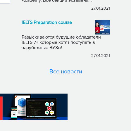
Academy. Все секции экзамена...
27.01.2021
IELTS Preparation course
Разыскиваются будущие обладатели
IELTS 7+ которые хотят поступать в
зарубежные ВУЗы!
27.01.2021
Все новости