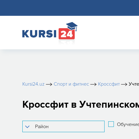
Kursi24.uz
Спорт и фитнес
Кроссфит
Учт
Кроссфит в Учтепинско
Обучение