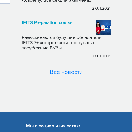
Academy. Все секции экзамена...
27.01.2021
IELTS Preparation course
Разыскиваются будущие обладатели
IELTS 7+ которые хотят поступать в
зарубежные ВУЗы!
27.01.2021
Все новости
Мы в социальных сетях: