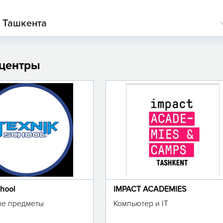
о Ташкента
 центры
chool
IMPACT ACADEMIES
е предметы
Компьютер и IT