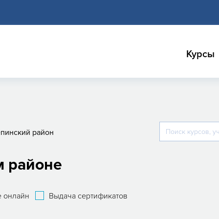
Курсы
епинский район
м районе
 онлайн
Выдача сертификатов