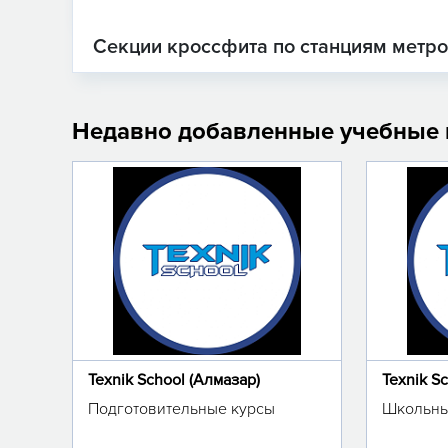
Секции кроссфита по станциям метр
Недавно добавленные учебные
Texnik School (Алмазар)
Texnik S
Подготовительные курсы
Школьны