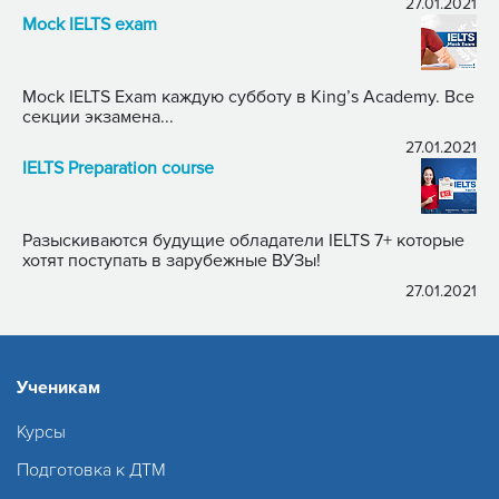
27.01.2021
Mock IELTS exam
Mock IELTS Exam каждую субботу в King’s Academy. Все
секции экзамена...
27.01.2021
IELTS Preparation course
Разыскиваются будущие обладатели IELTS 7+ которые
хотят поступать в зарубежные ВУЗы!
27.01.2021
Ученикам
Курсы
Подготовка к ДТМ