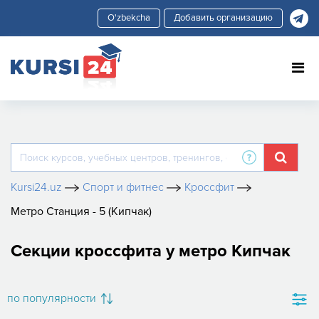
Добавить организацию
Kursi24.uz
Спорт и фитнес
Кроссфит
Метро Станция - 5 (Кипчак)
Секции кроссфита у метро Кипчак
по популярности