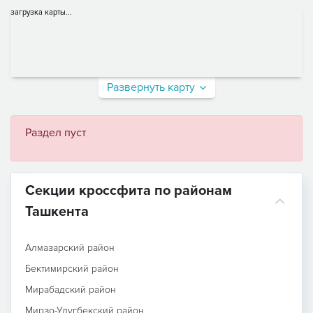
загрузка карты...
Развернуть карту
Раздел пуст
Секции кроссфита по районам
Ташкента
Алмазарский район
Бектимирский район
Мирабадский район
Мирзо-Улугбекский район