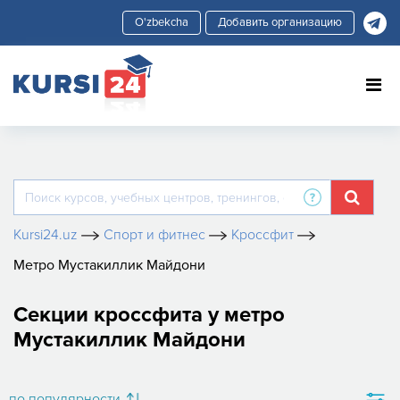
Добавить организацию
Kursi24.uz
Спорт и фитнес
Кроссфит
Метро Мустакиллик Майдони
Секции кроссфита у метро
Мустакиллик Майдони
по популярности