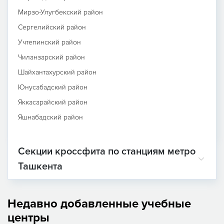
Мирзо-Улугбекский район
Сергелийский район
Учтепинский район
Чиланзарский район
Шайхантахурский район
Юнусабадский район
Яккасарайский район
Яшнабадский район
Секции кроссфита по станциям метро
Ташкента
Недавно добавленные учебные
центры