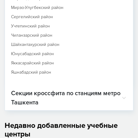
Мирзо-Улугбекский район
Сергелийский район
Учтепинский район
Чиланзарский район
Шайхантахурский район
Юнусабадский район
Яккасарайский район
Яшнабадский район
Секции кроссфита по станциям метро
Ташкента
Недавно добавленные учебные
центры