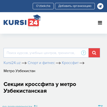
Добавить организацию
Kursi24.uz
Спорт и фитнес
Кроссфит
Метро Узбекистан
Секции кроссфита у метро
Узбекистанская
по популярности