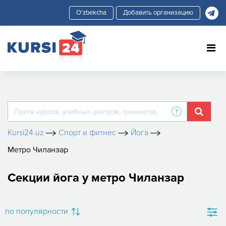
Добавить организацию
Kursi24.uz
Спорт и фитнес
Йога
Метро Чиланзар
Секции йога у метро Чиланзар
по популярности