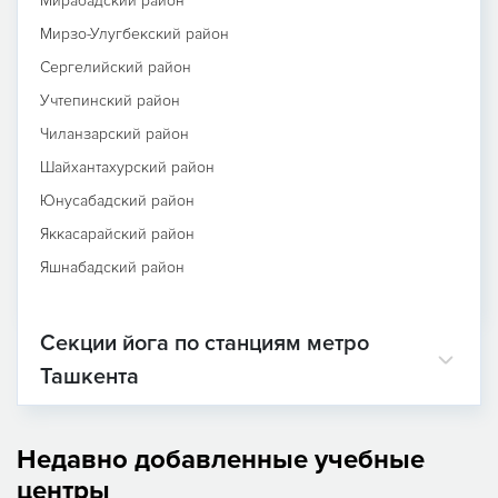
Мирабадский район
Мирзо-Улугбекский район
Сергелийский район
Учтепинский район
Чиланзарский район
Шайхантахурский район
Юнусабадский район
Яккасарайский район
Яшнабадский район
Секции йога по станциям метро
Ташкента
Недавно добавленные учебные
центры