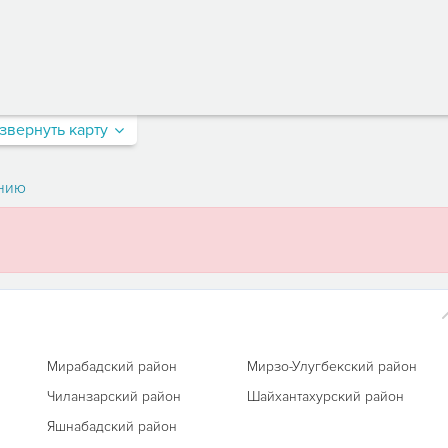
звернуть карту
нию
Мирабадский район
Мирзо-Улугбекский район
Чиланзарский район
Шайхантахурский район
Яшнабадский район