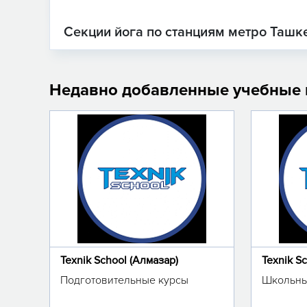
Секции йога по станциям метро Ташк
Недавно добавленные учебные
Texnik School (Алмазар)
Texnik S
Подготовительные курсы
Школьны