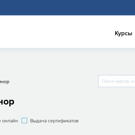
Курсы
инор
нор
 онлайн
Выдача сертификатов