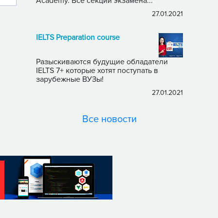
Academy. Все секции экзамена...
27.01.2021
IELTS Preparation course
Разыскиваются будущие обладатели
IELTS 7+ которые хотят поступать в
зарубежные ВУЗы!
27.01.2021
Все новости