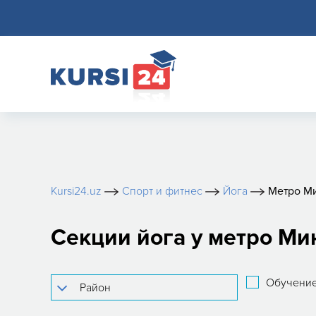
Kursi24.uz
Спорт и фитнес
Йога
Метро М
Секции йога у метро Ми
Обучение