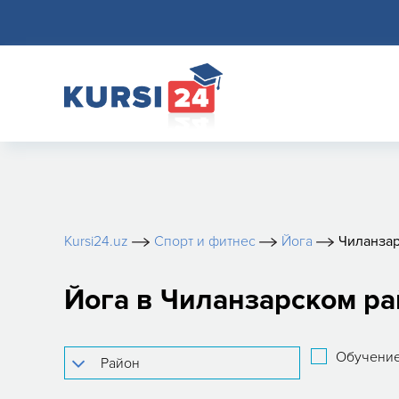
Kursi24.uz
Спорт и фитнес
Йога
Чиланзар
Йога в Чиланзарском р
Обучение