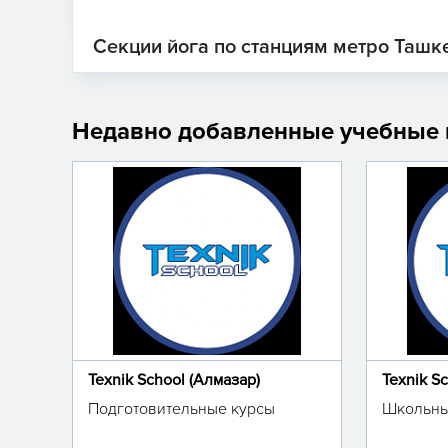
Секции йога по станциям метро Ташк
Недавно добавленные учебные
Texnik School (Алмазар)
Texnik S
Подготовительные курсы
Школьны