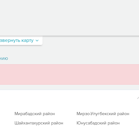
звернуть карту
нию
Мирабадский район
Мирзо-Улугбекский район
Шайхантахурский район
Юнусабадский район