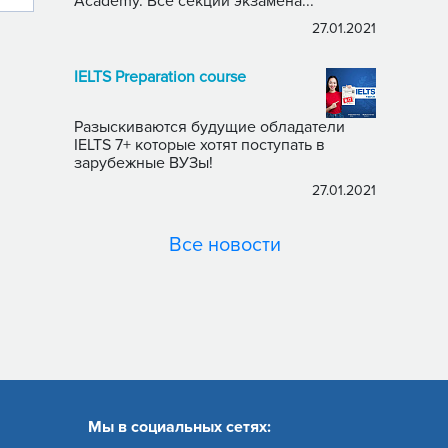
Academy. Все секции экзамена...
27.01.2021
IELTS Preparation course
Разыскиваются будущие обладатели
IELTS 7+ которые хотят поступать в
зарубежные ВУЗы!
27.01.2021
Все новости
Мы в социальных сетях: