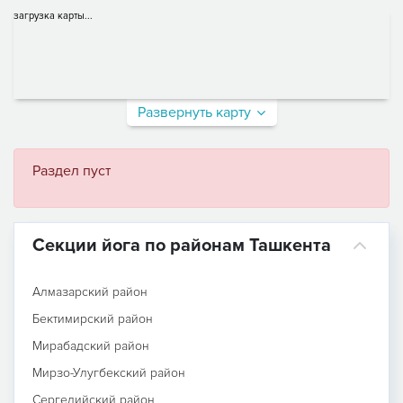
загрузка карты...
Развернуть карту
Раздел пуст
Секции йога по районам Ташкента
Алмазарский район
Бектимирский район
Мирабадский район
Мирзо-Улугбекский район
Сергелийский район