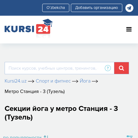
Добавить организацию
Kursi24.uz
Спорт и фитнес
Йога
Метро Станция - 3 (Тузель)
Секции йога у метро Станция - 3
(Тузель)
по популярности