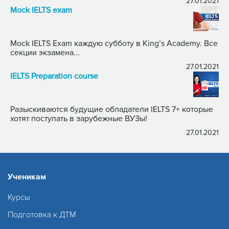
27.01.2021
Mock IELTS exam
Mock IELTS Exam каждую субботу в King’s Academy. Все
секции экзамена...
27.01.2021
IELTS Preparation course
Разыскиваются будущие обладатели IELTS 7+ которые
хотят поступать в зарубежные ВУЗы!
27.01.2021
Ученикам
Курсы
Подготовка к ДТМ