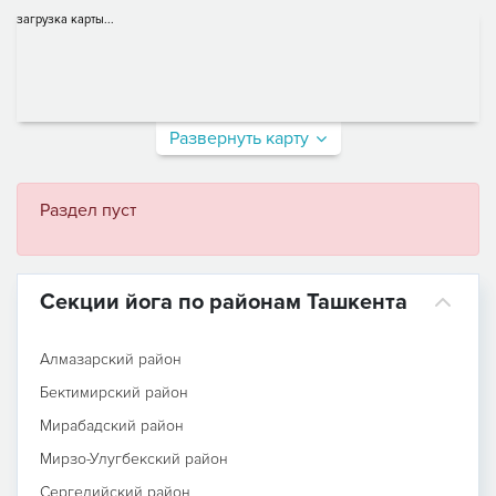
загрузка карты...
Развернуть карту
Раздел пуст
Секции йога по районам Ташкента
Алмазарский район
Бектимирский район
Мирабадский район
Мирзо-Улугбекский район
Сергелийский район