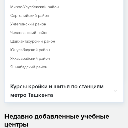
Мирзо-Улугбекский район
Сергелийский район
Учтепинский район
Чиланзарский район
Шайхантахурский район
Юнусабадский район
Яккасарайский район
Яшнабадский район
Курсы кройки и шитья по станциям
метро Ташкента
Недавно добавленные учебные
центры