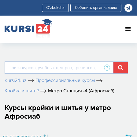
Добавить организацию
Kursi24.uz
Профессиональные курсы
Кройка и шитьё
Метро Станция -4 (Афросиаб)
Курсы кройки и шитья у метро
Афросиаб
по популярности