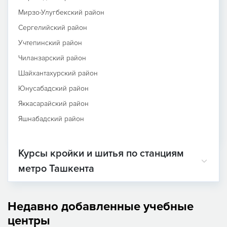
Мирзо-Улугбекский район
Сергелийский район
Учтепинский район
Чиланзарский район
Шайхантахурский район
Юнусабадский район
Яккасарайский район
Яшнабадский район
Курсы кройки и шитья по станциям
метро Ташкента
Недавно добавленные учебные
центры