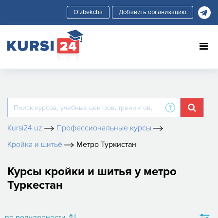
Добавить организацию
Kursi24.uz
Профессиональные курсы
Кройка и шитьё
Метро Туркистан
Курсы кройки и шитья у метро
Туркестан
по популярности