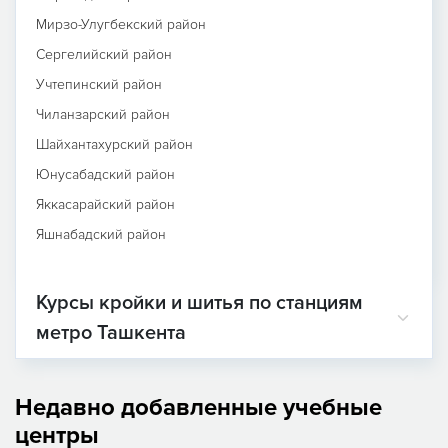
Мирзо-Улугбекский район
Сергелийский район
Учтепинский район
Чиланзарский район
Шайхантахурский район
Юнусабадский район
Яккасарайский район
Яшнабадский район
Курсы кройки и шитья по станциям
метро Ташкента
Недавно добавленные учебные
центры