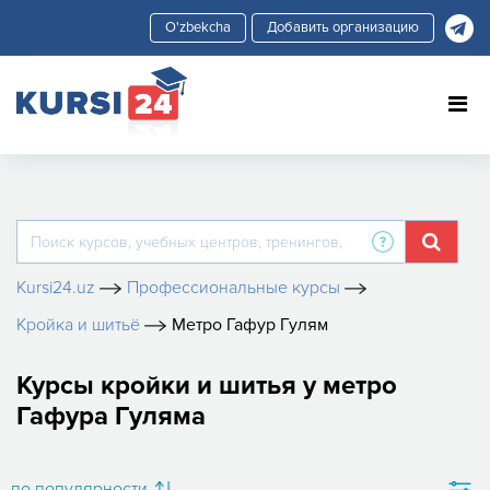
Добавить организацию
Kursi24.uz
Профессиональные курсы
Кройка и шитьё
Метро Гафур Гулям
Курсы кройки и шитья у метро
Гафура Гуляма
по популярности