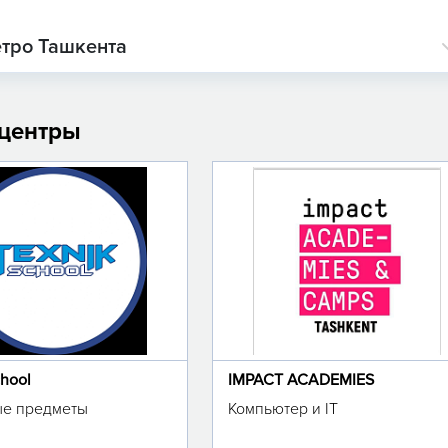
етро Ташкента
 центры
chool
IMPACT ACADEMIES
е предметы
Компьютер и IT