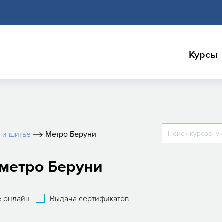
Курсы
 и шитьё
Метро Беруни
 метро Беруни
 онлайн
Выдача сертификатов