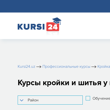
Kursi24.uz
Профессиональные курсы
Кройка
Курсы кройки и шитья у
Обучение