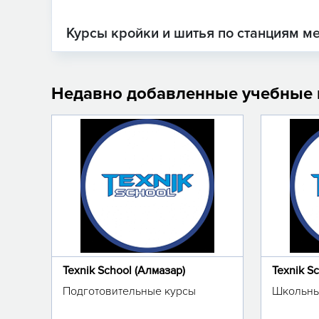
Курсы кройки и шитья по станциям м
Недавно добавленные учебные
Texnik School (Алмазар)
Texnik S
Подготовительные курсы
Школьны