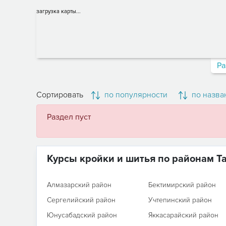
загрузка карты...
Ра
Сортировать
по популярности
по назва
Раздел пуст
Курсы кройки и шитья по районам Т
Алмазарский район
Бектимирский район
Сергелийский район
Учтепинский район
Юнусабадский район
Яккасарайский район