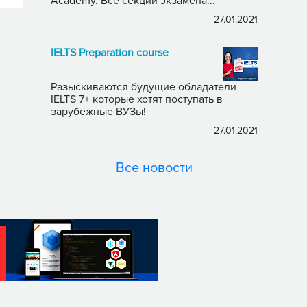
Academy. Все секции экзамена...
27.01.2021
IELTS Preparation course
Разыскиваются будущие обладатели
IELTS 7+ которые хотят поступать в
зарубежные ВУЗы!
27.01.2021
Все новости